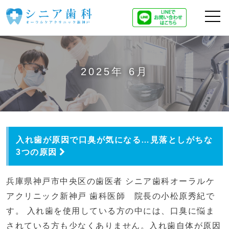
2025年 6月
入れ歯が原因で口臭が気になる…見落としがちな
3つの原因
兵庫県神戸市中央区の歯医者 シニア歯科オーラルケ
アクリニック新神戸 歯科医師 院長の小松原秀紀で
す。 入れ歯を使用している方の中には、口臭に悩ま
されている方も少なくありません。入れ歯自体が原因