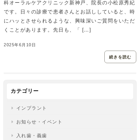
科オーラルケアクリニック新神戸、院長の小松原秀紀
です。日々の診療で患者さんとお話ししていると、時
にハッとさせられるような、興味深いご質問をいただ
くことがあります。先日も、「 […]
2025年6月10日
続きを読む
カテゴリー
インプラント
お知らせ・イベント
入れ歯・義歯