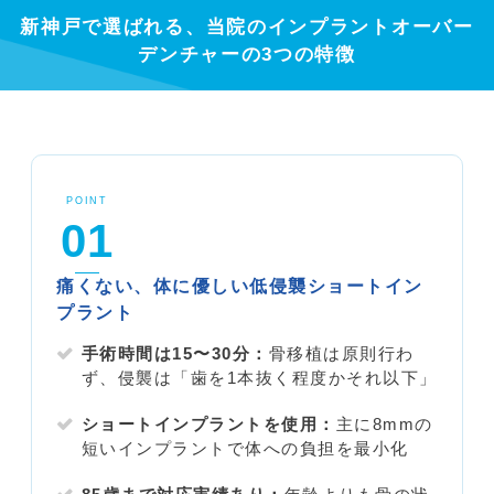
新神戸で選ばれる、当院のインプラントオーバー
デンチャーの3つの特徴
POINT
01
痛くない、体に優しい低侵襲ショートイン
プラント
手術時間は15〜30分：
骨移植は原則行わ
ず、侵襲は「歯を1本抜く程度かそれ以下」
ショートインプラントを使用：
主に8mmの
短いインプラントで体への負担を最小化