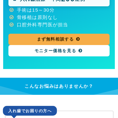
手術は15～30分
骨移植は原則なし
口腔外科専門医が担当
まず無料相談する
モニター価格を見る
こんなお悩みはありませんか？
入れ歯でお困りの方へ