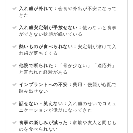
入れ歯が外れて：
会食や外出が不安になって
きた
入れ歯安定剤が手放せない：
使わないと食事
ができない状態が続いている
熱いものが食べられない：
安定剤が溶けて入
れ歯が落ちてくる
他院で断られた：
「骨が少ない」「適応外」
と言われた経験がある
インプラントへの不安：
費用・侵襲が心配で
踏み出せない
話せない・笑えない：
入れ歯のせいでコミュ
ニケーションが億劫になってきた
食事の楽しみが減った：
家族や友人と同じも
のを食べられない