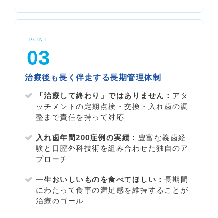
POINT
03
治療後も長く伴走する長期管理体制
「治療して終わり」ではありません：
アタ
ッチメントの定期点検・交換・入れ歯の調
整まで責任を持って対応
入れ歯年間200症例の実績：
豊富な義歯経
験と口腔外科技術を組み合わせた独自のア
プローチ
一生おいしいものを食べてほしい：
長期間
にわたって食事の満足感を維持することが
治療のゴール