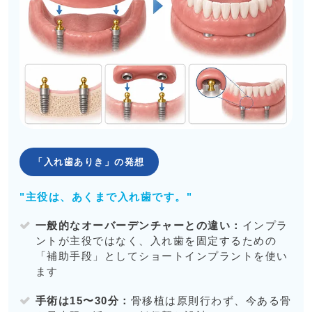
「入れ歯ありき」の発想
"主役は、あくまで入れ歯です。"
一般的なオーバーデンチャーとの違い：
インプラ
ントが主役ではなく、入れ歯を固定するための
「補助手段」としてショートインプラントを使い
ます
手術は15〜30分：
骨移植は原則行わず、今ある骨