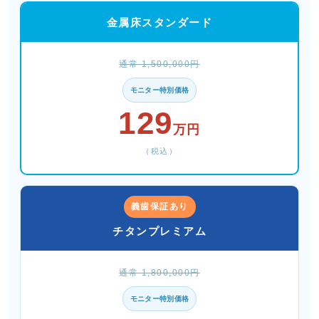
金属床スタンダード
通常 1,500,000円
モニター特別価格
129
万円
（税込）
義歯保証あり
チタンプレミアム
通常 1,800,000円
モニター特別価格