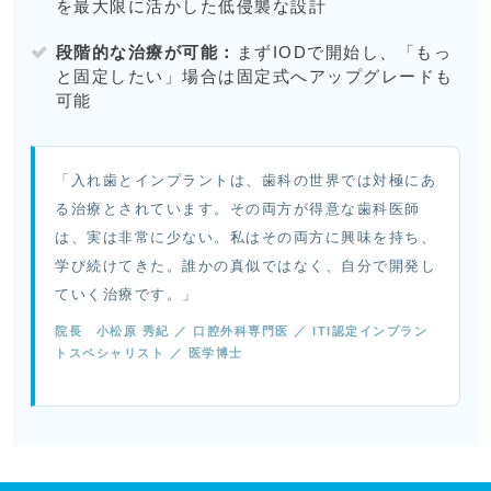
を最大限に活かした低侵襲な設計
段階的な治療が可能：
まずIODで開始し、「もっ
と固定したい」場合は固定式へアップグレードも
可能
「入れ歯とインプラントは、歯科の世界では対極にあ
る治療とされています。その両方が得意な歯科医師
は、実は非常に少ない。私はその両方に興味を持ち、
学び続けてきた。誰かの真似ではなく、自分で開発し
ていく治療です。」
院長 小松原 秀紀 ／ 口腔外科専門医 ／ ITI認定インプラン
トスペシャリスト ／ 医学博士