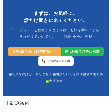
まずは、お気軽に。
話だけ聞きに来てください。
「インプラントを勧めるかどうかは、お話を聞いてから。
それだけでいいです。」— 院長 小松原 秀紀
🗓 WEB予約（24時間受付）
LINEで気軽に相談
078-242-2330
無理な勧誘は一切しません
相談だけでも歓迎
駐車場完備
土曜診療可
診療案内