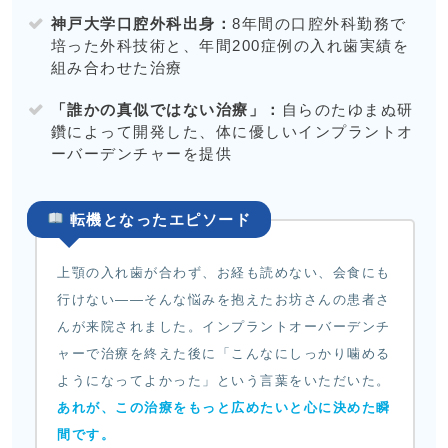
神戸大学口腔外科出身：
8年間の口腔外科勤務で
培った外科技術と、年間200症例の入れ歯実績を
組み合わせた治療
「誰かの真似ではない治療」：
自らのたゆまぬ研
鑽によって開発した、体に優しいインプラントオ
ーバーデンチャーを提供
転機となったエピソード
上顎の入れ歯が合わず、お経も読めない、会食にも
行けない——そんな悩みを抱えたお坊さんの患者さ
んが来院されました。インプラントオーバーデンチ
ャーで治療を終えた後に「こんなにしっかり噛める
ようになってよかった」という言葉をいただいた。
あれが、この治療をもっと広めたいと心に決めた瞬
間です。