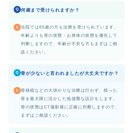
Q
何歳まで受けられますか？
当院では85歳の方も治療を受けられています。
A
年齢よりも骨の状態・お身体の状態を優先して
判断しますので、年齢が不安な方もまずはご相
談ください。
Q
骨が少ないと言われましたが大丈夫ですか？
骨移植などの大掛かりな治療は行わず、残った
A
骨を最大限に活かした低侵襲な設計をします。
骨の状態はCT撮影後に正確に判断しますので、
まずはご相談ください。