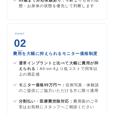
85歳まで対応実績あり：
年齢よりも骨の状
態・お身体の状態を優先して判断します
POINT
02
費用を大幅に抑えられるモニター価格制度
通常インプラントと比べて大幅に費用が抑
えられる：
All-on-4より低コストで同等以
上の満足感
モニター価格99万円〜：
症例写真・体験談
のご提供にご協力いただける方に限り適用
分割払い・医療費控除対応：
費用面のご不
安はお気軽にスタッフへご相談ください