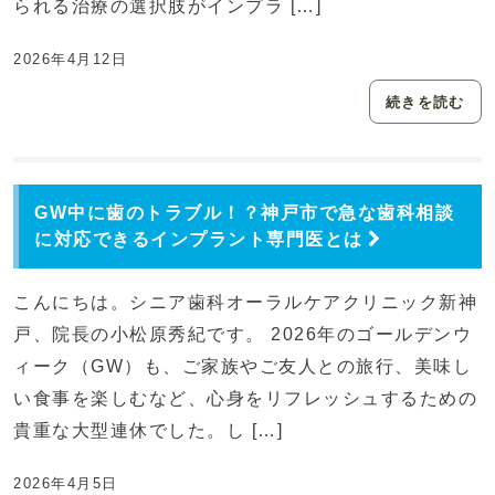
られる治療の選択肢がインプラ […]
2026年4月12日
続きを読む
GW中に歯のトラブル！？神戸市で急な歯科相談
に対応できるインプラント専門医とは
こんにちは。シニア歯科オーラルケアクリニック新神
戸、院長の小松原秀紀です。 2026年のゴールデンウ
ィーク（GW）も、ご家族やご友人との旅行、美味し
い食事を楽しむなど、心身をリフレッシュするための
貴重な大型連休でした。し […]
2026年4月5日