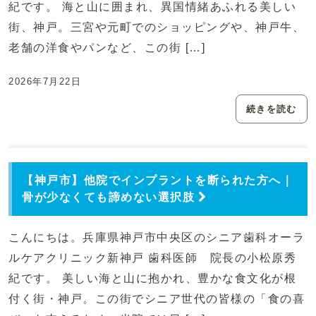
紀です。 海と山に囲まれ、異国情緒あふれる美しい
街、神戸。三宮や元町でのショッピングや、神戸牛、
老舗の洋食やパンなど、この街 […]
2026年7月22日
続きを読む
【神戸市】他院でインプラントを断られた方へ｜
骨が少なくても諦めない選択肢
こんにちは。兵庫県神戸市中央区のシニア歯科オーラ
ルケアクリニック新神戸 歯科医師 院長の小松原秀
紀です。 美しい海と山に抱かれ、豊かな食文化が根
付く街・神戸。この街でシニア世代の皆様の「食の喜