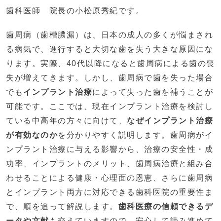
歯科医師 院長の小松原秀紀です。
歯周病（歯槽膿漏）は、日本の成人の多くが悩まされ
る病気で、進行すると大切な歯を失う大きな原因にな
ります。実際、40代以降になると歯周病による歯の喪
失が増えてきます。しかし、歯周病で歯を失った場合
でも
インプラント治療
によって失った歯を補うことが
可能です。ここでは、現在インプラント治療を検討し
ている中高年の方々に向けて、
なぜインプラント治療
が有効なのか
を分かりやすく説明します。歯周病がイ
ンプラント治療に与える影響から、治療の安全性・成
功率、インプラントのメリット、歯周病治療と組み合
わせることによる健康・心理面の恩恵、さらに歯周病
とインプラント両方に対応できる歯科医院の重要性ま
で、順を追って解説します。
歯科医療の信頼できるデ
ータや文献
も交えていますので、安心して読み進めて