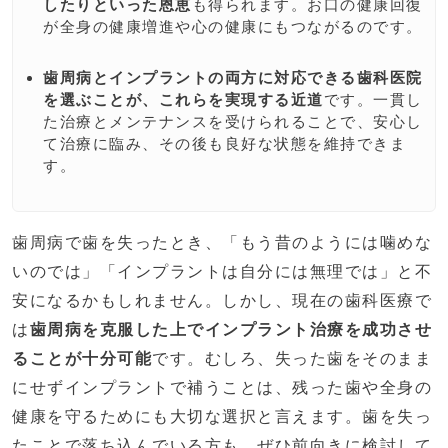
したりといった恩恵
も得られます。お口の健康回復
が全身の健康増進や心の健康にもつながるのです。
歯周病とインプラントの両方に対応できる歯科医院
を選ぶことが、これらを実現する近道
です。一貫し
た治療とメンテナンスを受けられることで、安心し
て治療に臨み、その後も良好な状態を維持できま
す。
歯周病で歯を失ったとき、「もう昔のようには噛めな
いのでは」「インプラントは自分には無理では」と不
安になるかもしれません。しかし、現在の歯科医療で
は
歯周病を克服した上でインプラント治療を成功させ
ることが十分可能
です。むしろ、失った歯をそのまま
にせずインプラントで補うことは、残った歯や全身の
健康を守るためにも大切な選択と言えます。歯を失っ
たことで落ち込んでいる方も、ぜひ前向きに検討して