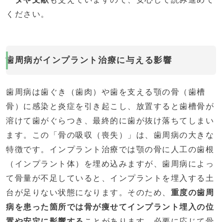
ください。
歯周病がインプラント治療に与える影響
歯周病は歯ぐき（歯肉）や歯を支える顎の骨（歯槽
骨）に感染と炎症を引き起こし、放置すると歯槽骨が
溶けて歯がぐらつき、最終的に歯が抜け落ちてしまい
ます。この「骨の吸収（喪失）」は、歯周病の大きな
特徴です。インプラント治療では顎の骨に人工の歯根
（インプラント体）を埋め込みますが、歯周病によっ
て骨量が不足していると、インプラントを埋入する土
台が足りない状態になります。そのため、
重度の歯周
病を患った箇所では骨が痩せてインプラント埋入の位
置や安定に影響する
ことがあります​。必要に応じて骨