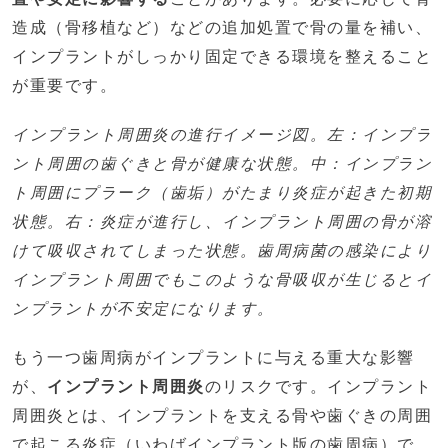
造成（骨移植など）などの追加処置で骨の量を補い、
インプラントがしっかり固定できる環境を整えること
が重要です。
インプラント周囲炎の進行イメージ図。左：インプラ
ント周囲の歯ぐきと骨が健康な状態。中：インプラン
ト周囲にプラーク（歯垢）がたまり炎症が起きた初期
状態。右：炎症が進行し、インプラント周囲の骨が溶
けて吸収されてしまった状態。歯周病菌の感染により
インプラント周囲でもこのような骨吸収が生じるとイ
ンプラントが不安定になります。
もう一つ歯周病がインプラントに与える重大な影響
が、
インプラント周囲炎
のリスクです。インプラント
周囲炎とは、インプラントを支える骨や歯ぐきの周囲
で起こる炎症（いわばインプラント版の歯周病）で、