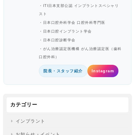
・ITI日本支部公認 インプラントスペシャリ
スト
・日本口腔外科学会 口腔外科専門医
・日本口腔インプラント学会
・日本口腔診断学会
・がん治療認定医機構 がん治療認定医（歯科
口腔外科）
院長・スタッフ紹介
Instagram
カテゴリー
インプラント
お知らせ・イベント