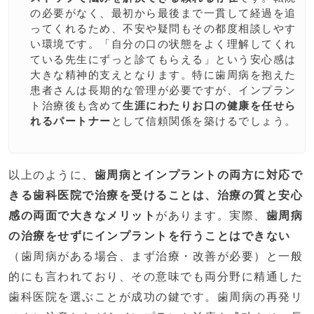
の必要がなく、最初から最後まで一貫して経過を追
ってくれるため、不安や疑問もその都度相談しやす
い環境です。「自分の口の状態をよく理解してくれ
ている先生にずっと診てもらえる」という安心感は
大きな精神的支えとなります。特に歯周病を抱えた
患者さんは長期的な管理が必要ですが、インプラン
ト治療後も含めて
生涯にわたりお口の健康を任せら
れるパートナー
として信頼関係を築けるでしょう。
以上のように、
歯周病とインプラントの両方に対応で
きる歯科医院で治療を受けることは、治療の質と安心
感の両面で大きなメリット
があります。実際、
歯周病
の治療をせずにインプラントを行うことはできない
（歯周病がある場合、まず治療・改善が必要）と一般
的にも言われており、その意味でも両分野に精通した
歯科医院を選ぶことが成功の鍵です。歯周病の再発リ