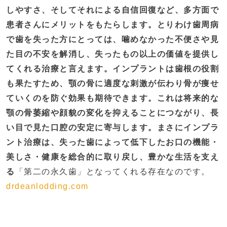
しやすさ、そしてそれによる自信回復など、多方面で
患者さんにメリットをもたらします。とりわけ歯周病
で歯を失った方にとっては、噛めなかった不便さや見
た目の不安を解消し、失ったもの以上の価値を提供し
てくれる治療と言えます​。インプラントは歯根の役割
も果たすため、顎の骨に適度な刺激が伝わり骨が痩せ
ていくのを防ぐ効果も期待できます。これは将来的な
顎の骨萎縮や顔貌の変化を抑えることにつながり、長
い目で見た口腔の安定に寄与します。まさにインプラ
ント治療は、失った歯によって低下したお口の機能・
美しさ・健康を総合的に取り戻し、豊かな生活を支え
る
「第二の永久歯」となってくれる存在なのです。
drdeanlodding.com