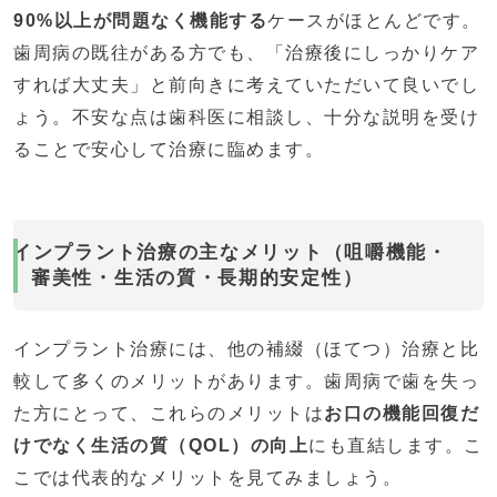
90%以上が問題なく機能する
ケースがほとんどです。
歯周病の既往がある方でも、「治療後にしっかりケア
すれば大丈夫」と前向きに考えていただいて良いでし
ょう。不安な点は歯科医に相談し、十分な説明を受け
ることで安心して治療に臨めます。
インプラント治療の主なメリット（咀嚼機能・
審美性・生活の質・長期的安定性）
インプラント治療には、他の補綴（ほてつ）治療と比
較して多くのメリットがあります。歯周病で歯を失っ
た方にとって、これらのメリットは
お口の機能回復だ
けでなく生活の質（QOL）の向上
にも直結します。こ
こでは代表的なメリットを見てみましょう。