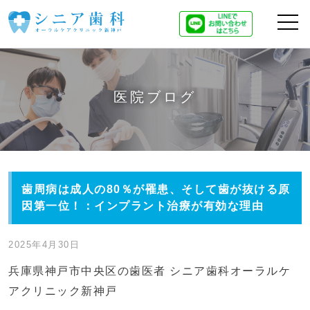
医院ブログ
歯周病は成人の80％が罹患、そして歯が抜ける原
因第一位！：インプラント治療が有効な理由
2025年4月30日
兵庫県神戸市中央区の歯医者 シニア歯科オーラルケ
アクリニック新神戸