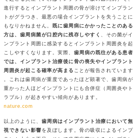
進行するとインプラント周囲の骨が溶けてインプラン
トがグラつき、最悪の場合インプラントを失うことに
もなりかねません。
既に歯周病にかかったことのある
方は、歯周病菌が口腔内に残存しやすく
、その菌がイ
ンプラント周囲に感染するとインプラント周囲炎を起
こしやすくなります。実際、
歯周病の既往がある患者
では、インプラント治療後に骨の喪失やインプラント
周囲炎が起こる確率が高まる
ことが報告されています​
。これは歯周病が重度であったほど顕著で、歯周病が
重かった人ほどインプラントにも合併症（周囲炎やト
ラブル）が起きやすい傾向があります。
nature.com
以上のように、
歯周病はインプラント治療において無
視できない影響
を及ぼします。骨の吸収によるインプ