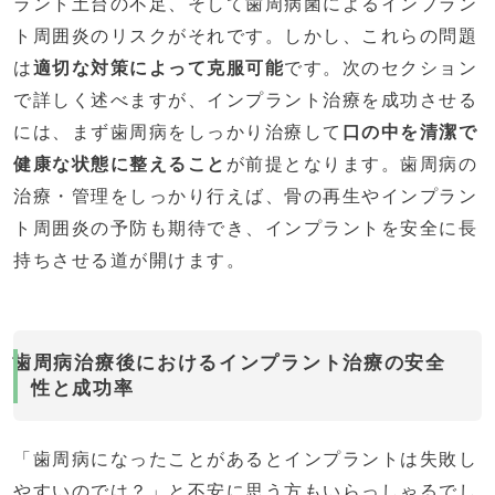
ラント土台の不足、そして歯周病菌によるインプラン
ト周囲炎のリスクがそれです。しかし、これらの問題
は
適切な対策によって克服可能
です。次のセクション
で詳しく述べますが、インプラント治療を成功させる
には、まず歯周病をしっかり治療して
口の中を清潔で
健康な状態に整えること
が前提となります。歯周病の
治療・管理をしっかり行えば、骨の再生やインプラン
ト周囲炎の予防も期待でき、インプラントを安全に長
持ちさせる道が開けます。
歯周病治療後におけるインプラント治療の安全
性と成功率
「歯周病になったことがあるとインプラントは失敗し
やすいのでは？」と不安に思う方もいらっしゃるでし