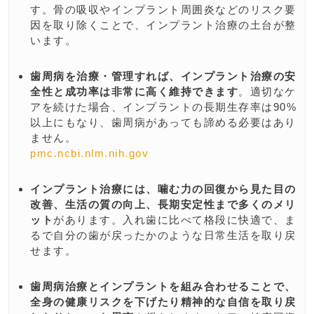
す。骨の吸収やインプラント周囲炎などのリスク要
因を取り除くことで、インプラント治療の土台が整
います。
歯周病を治療・管理すれば、インプラント治療の安
全性と成功率は非常に高く維持できます
。適切なケ
アを続けた場合、インプラントの長期生存率は90%
以上にもなり、歯周病があっても諦める必要はあり
ません。
pmc.ncbi.nlm.nih.gov
インプラント治療には、噛む力の回復から見た目の
改善、生活の質の向上、長期安定性まで多くのメリ
ット
があります。入れ歯に比べて格段に快適で、ま
るで自分の歯が戻ったかのような日常生活を取り戻
せます​。
歯周病治療とインプラントを組み合わせることで、
全身の健康リスクを下げたり精神的な自信を取り戻