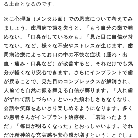
る土台となるのです。
次に
心理面（メンタル面）での恩恵について考えてみ
ましょう。歯周病で歯を失うと、「もう自分の歯で噛
めない」「口臭がしているかも」「見た目に自信が持
てない」など、様々な不安やストレスが生じます。歯
周病治療によってお口の中の不快な症状（腫れ・出
血・痛み・口臭など）が改善すると、それだけでも気
分が軽くなり安心できます。さらにインプラントで歯
が戻ることで、見た目のコンプレックスが解消され、
人前でも自然に振る舞える自信が蘇ります。「入れ歯
がずれて話しづらい」といった煩わしさもなくなり、
会話や笑顔を思いきり楽しめるようになります。多く
の患者さんがインプラント治療後、「若返ったよう
だ」「毎日が明るくなった」とおっしゃいます。それ
だけ精神的な充実感や安心感が増す
ということでしょ