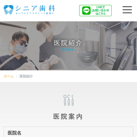
医院紹介
Clinic
ホーム
医院紹介
医院案内
医院名