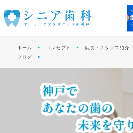
神戸市中央区・新神戸の歯医者 シニア歯科オーラルケアクリニック新神戸
ホーム
コンセプト
院長・スタッフ紹介
ブログ