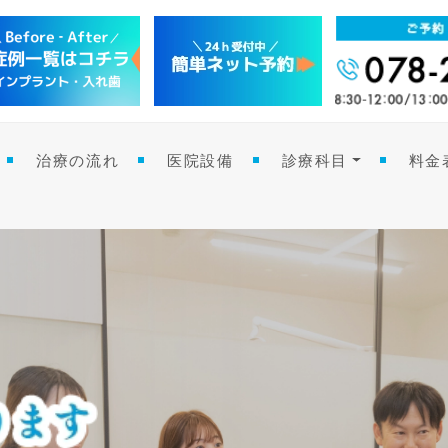
治療の流れ
医院設備
診療科目
料金