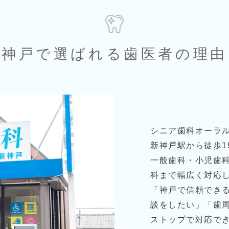
神戸で選ばれる歯医者の理由
シニア歯科オーラ
新神戸駅から徒歩1
一般歯科・小児歯
科まで幅広く対応
「神戸で信頼でき
談をしたい」「歯
ストップで対応で